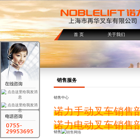
首 页
关于我们
销售服务
销售中心
诺力手动叉车销售部：0
诺力电动叉车销售部：0
销售