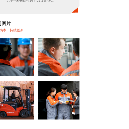
7月中国仓储指数为52.2% 连...
司图片
为本，持续创新