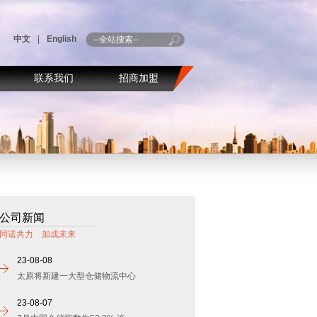
中文
|
English
联系我们
招商加盟
公司新闻
同诺共力 加成未来
23-08-08
太原将新建一大型仓储物流中心
23-08-07